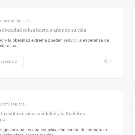
2 DICIEMBRE, 2014
 obesidad cobra hasta 8 años de su vida
ad y la obesidad extrema pueden reducir la esperanza de
asta ocho…
0
 LEYENDO
2 OCTUBRE, 2014
n estilo de vida saludable y la Diabetes
nal
es gestacional es una complicación común del embarazo