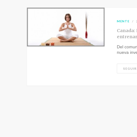
MENTE
Canada: 
entrenar
Del comun
nueva inv
SEGUIR