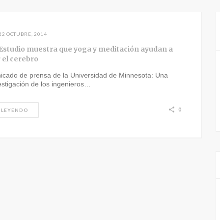
22 OCTUBRE, 2014
Estudio muestra que yoga y meditación ayudan a
 el cerebro
icado de prensa de la Universidad de Minnesota: Una
estigación de los ingenieros…
0
 LEYENDO