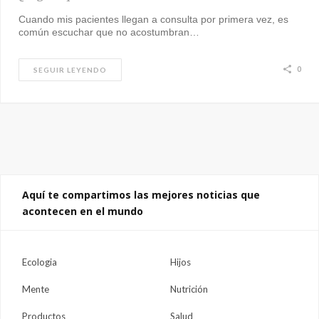
Cuando mis pacientes llegan a consulta por primera vez, es
común escuchar que no acostumbran…
0
SEGUIR LEYENDO
Aquí te compartimos las mejores noticias que
acontecen en el mundo
Ecologia
Hijos
Mente
Nutrición
Productos
Salud