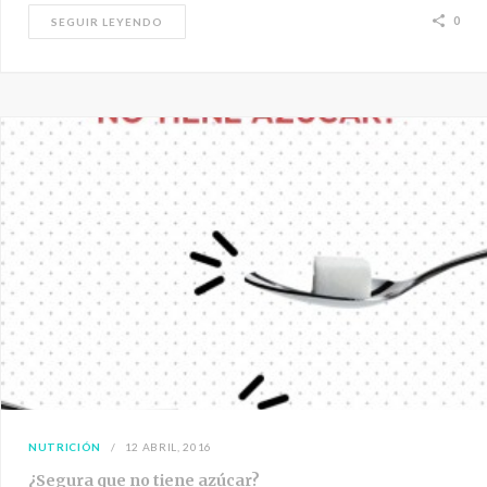
0
SEGUIR LEYENDO
NUTRICIÓN
12 ABRIL, 2016
¿Segura que no tiene azúcar?