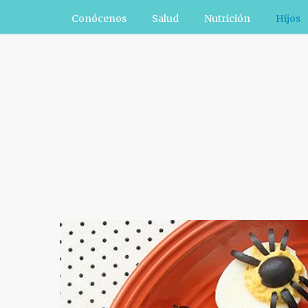
Conócenos
Salud
Nutrición
Hijos