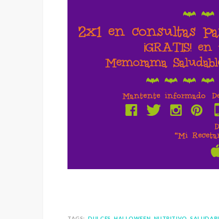
TAGS:
DULCES
HALLOWEEN
NUTRITIVO
SALUDAB