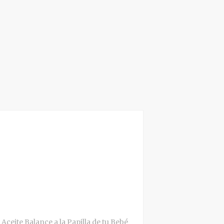
Aceite Balance a la Papilla de tu Bebé