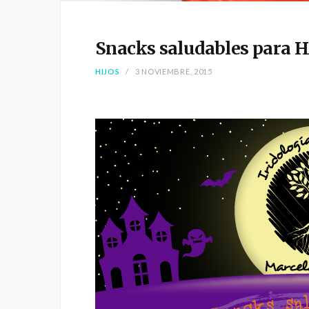
Snacks saludables par
HIJOS
3 NOVIEMBRE, 2015