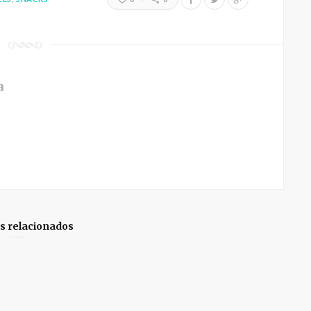
a
os relacionados