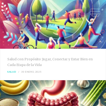
Salud con Propósito: Jugar, Conectar y Estar Bien en
Cada Etapa de la Vida
SALUD
30 ENERO, 2025