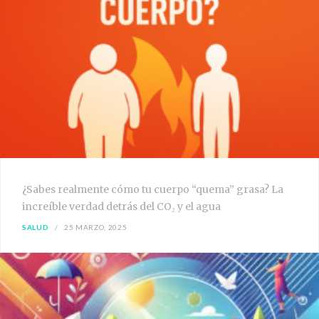
¿Sabes realmente cómo tu cuerpo “quema” grasa? La
increíble verdad detrás del CO₂ y el agua
SALUD
25 MARZO, 2025