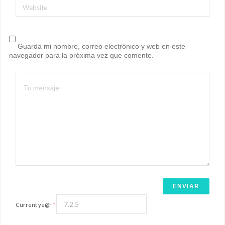
Website
Guarda mi nombre, correo electrónico y web en este
navegador para la próxima vez que comente.
Current ye@r
*