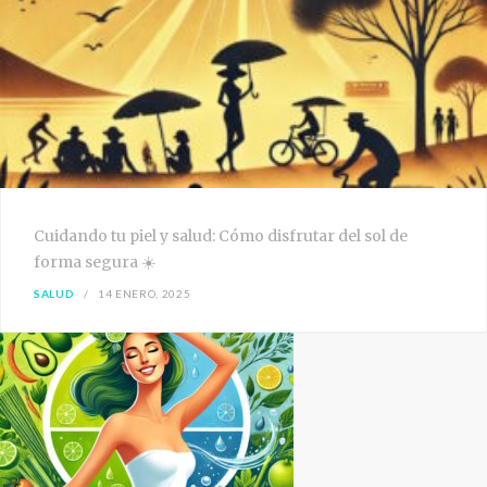
Cuidando tu piel y salud: Cómo disfrutar del sol de
forma segura ☀️
SALUD
14 ENERO, 2025