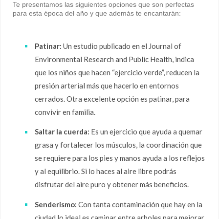
Te presentamos las siguientes opciones que son perfectas
para esta época del año y que además te encantarán:
Patinar:
Un estudio publicado en el Journal of
Environmental Research and Public Health, indica
que los niños que hacen “ejercicio verde”, reducen la
presión arterial más que hacerlo en entornos
cerrados. Otra excelente opción es patinar, para
convivir en familia.
Saltar la cuerda:
Es un ejercicio que ayuda a quemar
grasa y fortalecer los músculos, la coordinación que
se requiere para los pies y manos ayuda a los reflejos
y al equilibrio. Si lo haces al aire libre podrás
disfrutar del aire puro y obtener más beneficios.
Senderismo:
Con tanta contaminación que hay en la
ciudad lo ideal es caminar entre arboles para mejorar