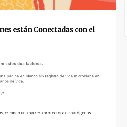
es están Conectadas con el
e estos dos factores.
 una página en blanco sin registro de vida microbiana en
 años de vida.
os?
nos, creando una barrera protectora de patógenos