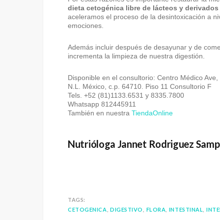
dieta cetogénica libre de lácteos y derivados
aceleramos el proceso de la desintoxicación a ni
emociones.
Además incluir después de desayunar y de com
incrementa la limpieza de nuestra digestión.
Disponible en el consultorio: Centro Médico Ave,
N.L. México, c.p. 64710. Piso 11 Consultorio F
Tels. +52 (81)1133.6531 y 8335.7800
Whatsapp 812445911
También en nuestra
TiendaOnline
Nutrióloga Jannet Rodriguez Sam
TAGS:
CETOGENICA
DIGESTIVO
FLORA
INTESTINAL
INT