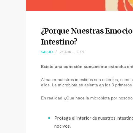
¿Porque Nuestras Emocion
Intestino?
SALUD
26 ABRIL, 2019
Existe una conexión sumamente estrecha entr
Al nacer nuestros intestinos son estériles, como
ellos. La microbiota se asienta en los 3 primeros
En realidad ¿Que hace la microbiota por nosotr
Protege el interior de nuestros intesti
nocivos.