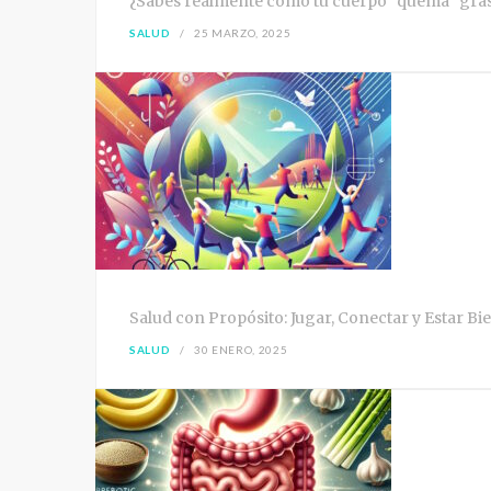
¿Sabes realmente cómo tu cuerpo “quema” grasa?
SALUD
25 MARZO, 2025
Salud con Propósito: Jugar, Conectar y Estar Bi
SALUD
30 ENERO, 2025