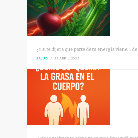
¿Y si te dijera que parte de tu energía viene… de
SALUD
23 ABRIL, 2025