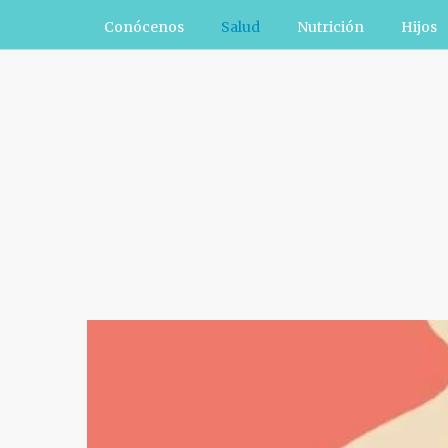
Conócenos
Salud
Nutrición
Hijos