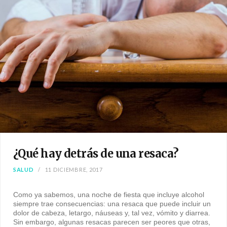
¿Qué hay detrás de una resaca?
SALUD
11 DICIEMBRE, 2017
Como ya sabemos, una noche de fiesta que incluye alcohol
siempre trae consecuencias: una resaca que puede incluir un
dolor de cabeza, letargo, náuseas y, tal vez, vómito y diarrea.
Sin embargo, algunas resacas parecen ser peores que otras,