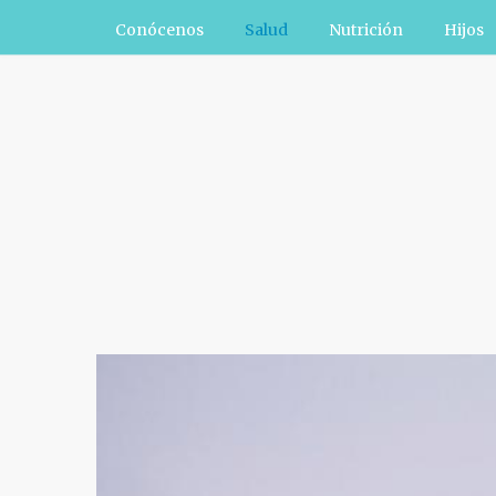
Conócenos
Salud
Nutrición
Hijos