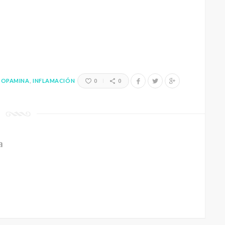
DOPAMINA
INFLAMACIÓN
0
0
a