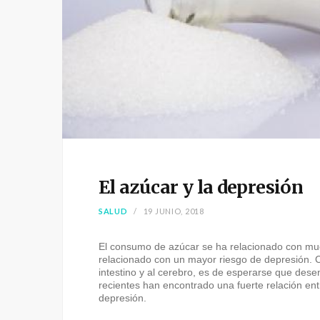
El azúcar y la depresión
SALUD
19 JUNIO, 2018
El consumo de azúcar se ha relacionado con muc
relacionado con un mayor riesgo de depresión. 
intestino y al cerebro, es de esperarse que des
recientes han encontrado una fuerte relación e
depresión.