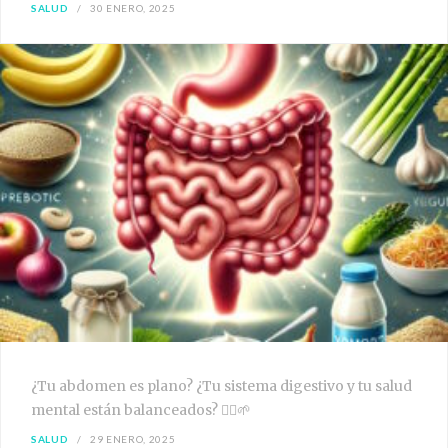
SALUD
30 ENERO, 2025
¿Tu abdomen es plano? ¿Tu sistema digestivo y tu salud
mental están balanceados? 🧘‍♀️🌱
SALUD
29 ENERO, 2025