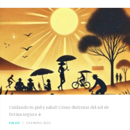
Cuidando tu piel y salud: Cómo disfrutar del sol de
forma segura ☀️
SALUD
14 ENERO, 2025