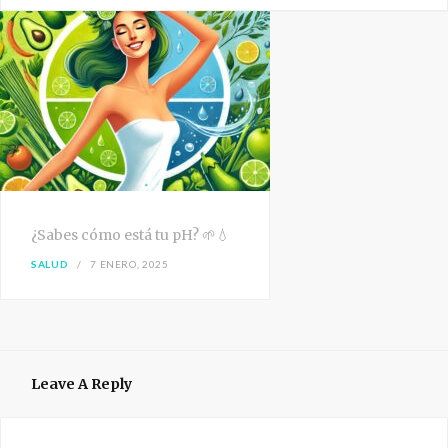
¿Sabes cómo está tu pH? 🌱💧
SALUD
7 ENERO, 2025
Leave A Reply