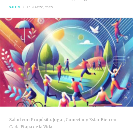
SALUD
25 MARZO, 2025
Salud con Propósito: Jugar, Conectar y Estar Bien en
Cada Etapa de la Vida