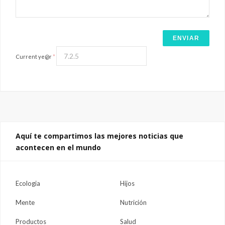
Current ye@r
*
Aquí te compartimos las mejores noticias que
acontecen en el mundo
Ecologia
Hijos
Mente
Nutrición
Productos
Salud