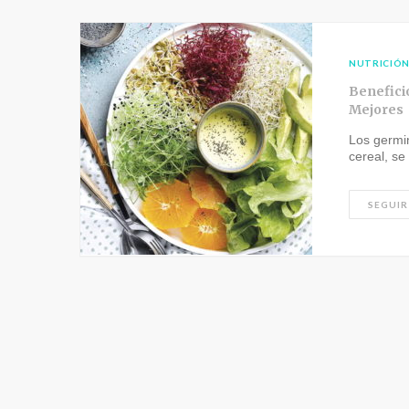
NUTRICIÓ
Benefici
Mejores
Los germi
cereal, se
SEGUIR