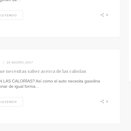
0
 LEYENDO
N
23 AGOSTO, 2017
ue necesitas saber acerca de las calorías
LAS CALORÍAS? Así como el auto necesita gasolina
ionar de igual forma…
0
 LEYENDO