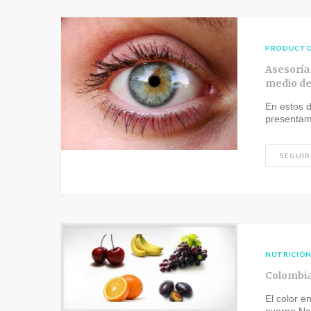
PRODUCT
Asesoría
medio de 
En estos d
presentam
SEGUIR
NUTRICIÓ
Colombia:
El color e