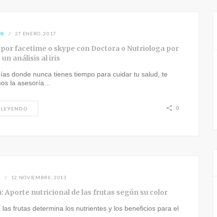
OS
27 ENERO, 2017
 por facetime o skype con Doctora o Nutriologa por
un análisis al iris
ías donde nunca tienes tiempo para cuidar tu salud, te
os la asesoría…
0
 LEYENDO
N
12 NOVIEMBRE, 2013
 Aporte nutricional de las frutas según su color
n las frutas determina los nutrientes y los beneficios para el