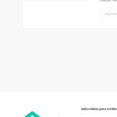
cuerpo N
SEGUIR
Subscríbete para recibi