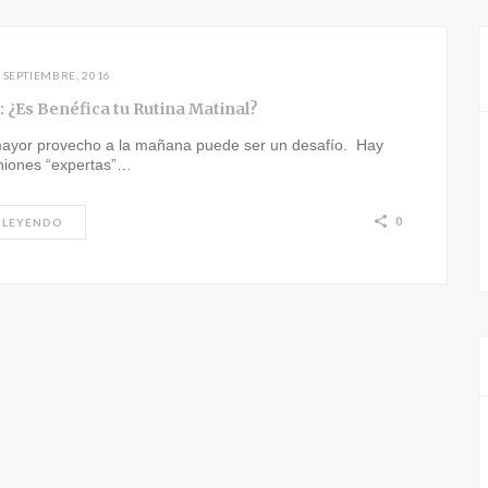
 SEPTIEMBRE, 2016
: ¿Es Benéfica tu Rutina Matinal?
mayor provecho a la mañana puede ser un desafío. Hay
iniones “expertas”…
0
 LEYENDO