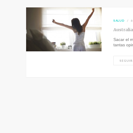
SALUD
6
Australia
Sacar el 
tantas op
SEGUIR