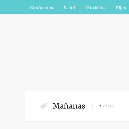
Conócenos
Salud
Nutrición
Hijos
Mañanas
1
POSTS