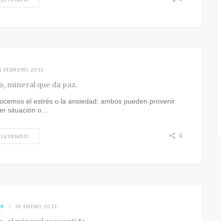
1 FEBRERO, 2013
, mineral que da paz.
ocemos el estrés o la ansiedad; ambos pueden provenir
er situación o…
0
 LEYENDO
OS
30 ENERO, 2013