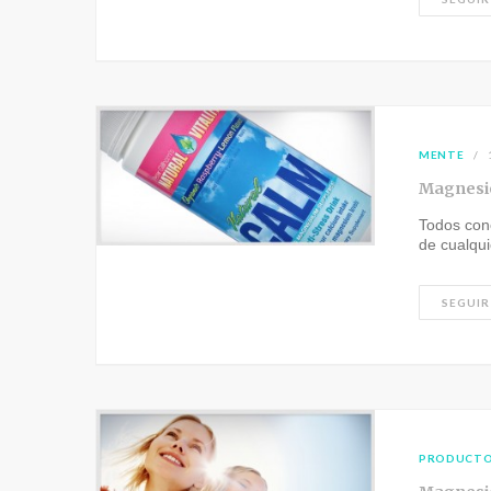
MENTE
Magnesio
Todos con
de cualqui
SEGUIR
PRODUCT