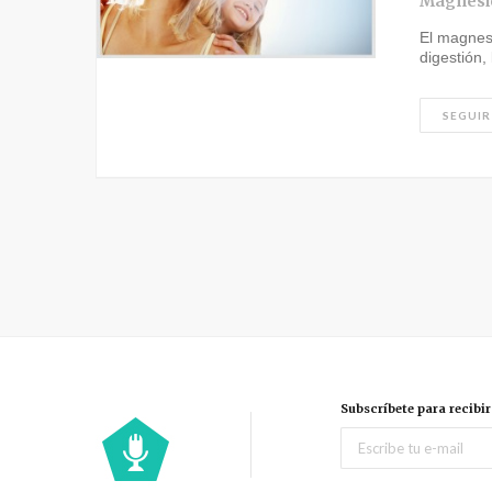
Magnesio
El magnesi
digestión,
SEGUIR
Subscríbete para recibi