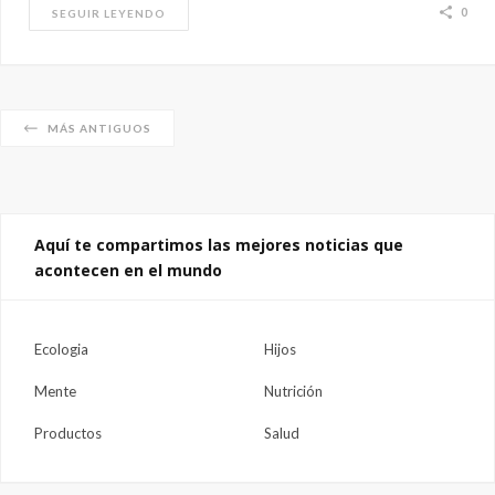
0
SEGUIR LEYENDO
MÁS ANTIGUOS
Aquí te compartimos las mejores noticias que
acontecen en el mundo
Ecologia
Hijos
Mente
Nutrición
Productos
Salud