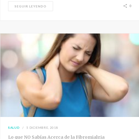
0
SEGUIR LEYENDO
SALUD
5 DICIEMBRE, 2018
Lo que NO Sabías Acerca de la Fibromialgia