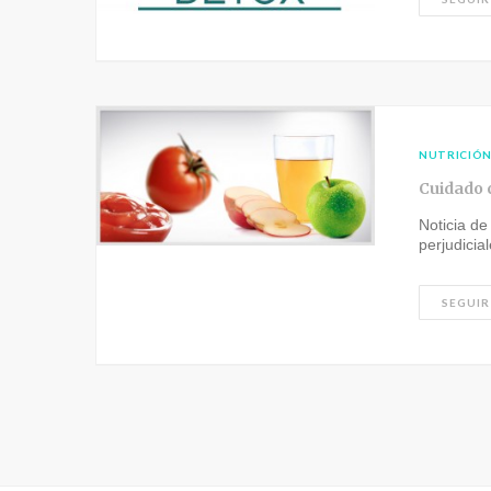
NUTRICIÓ
Cuidado c
Noticia de
perjudici
SEGUIR