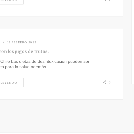
N
18 FEBRERO, 2013
on los jugos de frutas.
 Chile Las dietas de desintoxicación pueden ser
ales para la salud además…
0
 LEYENDO