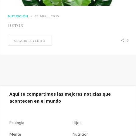
NUTRICIÓN
28 ABRIL, 2015
DETOX
0
SEGUIR LEYENDO
Aquí te compartimos las mejores noticias que
acontecen en el mundo
Ecologia
Hijos
Mente
Nutrición