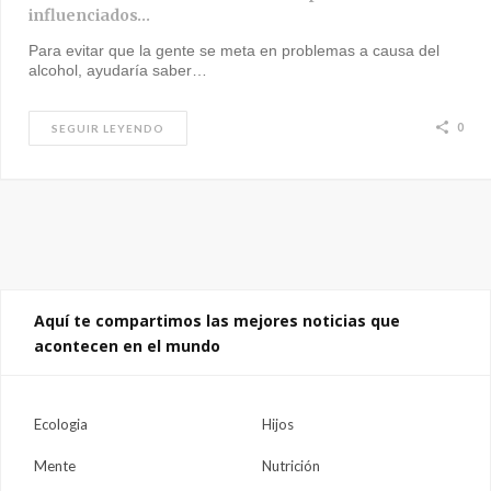
influenciados…
Para evitar que la gente se meta en problemas a causa del
alcohol, ayudaría saber…
0
SEGUIR LEYENDO
Aquí te compartimos las mejores noticias que
acontecen en el mundo
Ecologia
Hijos
Mente
Nutrición