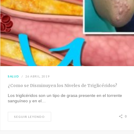
SALUD
26 ABRIL, 2019
¿Como se Disminuyen los Niveles de Triglicéridos?
Los triglicéridos son un tipo de grasa presente en el torrente
sanguíneo y en el…
0
SEGUIR LEYENDO